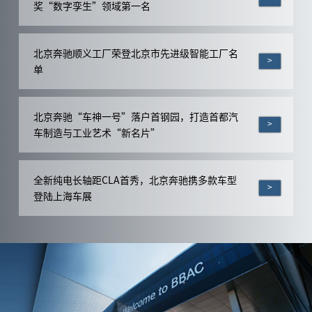
奖“数字孪生”领域第一名
北京奔驰顺义工厂荣登北京市先进级智能工厂名
>
单
北京奔驰“车神一号”落户首钢园，打造首都汽
>
车制造与工业艺术“新名片”
全新纯电长轴距CLA首秀，北京奔驰携多款车型
>
登陆上海车展