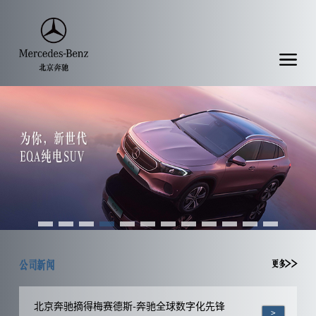
公司新闻
更多>>
北京奔驰摘得梅赛德斯-奔驰全球数字化先锋
>