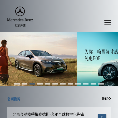
公司新闻
更多>>
北京奔驰摘得梅赛德斯-奔驰全球数字化先锋
>