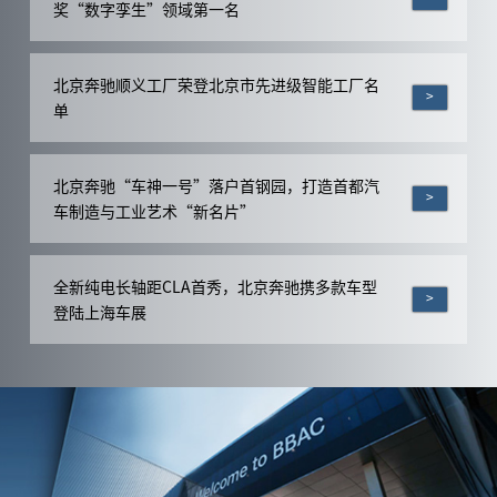
奖“数字孪生”领域第一名
北京奔驰顺义工厂荣登北京市先进级智能工厂名
>
单
北京奔驰“车神一号”落户首钢园，打造首都汽
>
车制造与工业艺术“新名片”
全新纯电长轴距CLA首秀，北京奔驰携多款车型
>
登陆上海车展