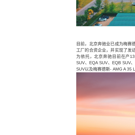
目前，北京奔驰业已成为梅赛
工厂的合资企业，并实现了发
为依托，北京奔驰目前在产13款
SUV、EQA SUV、EQB S
SUV以及梅赛德斯- AMG A 35 L