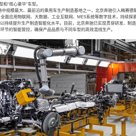
型和“核心豪华”车型。
络中规模最大、最前沿的乘用车生产制造基地之一，北京奔驰引入梅赛德斯
体系，全面应用物联网、大数据、工业互联网、MES系统等数字技术，持续探
，以持续提升生产制造智能化水平。目前，北京奔驰已实现贯穿研发、制
各环节的智能管控，确保产品品质与不同车型的高效混线生产。