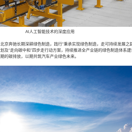
AI人工智能技术的深度应用
北京奔驰长期深耕绿色制造，践行“秉承实现绿色制造，走可持续发展之路
划及“走向碳中和”四步走行动方案，持续推进全产业链的绿色制造体系建
周期的碳排放，以期共筑汽车产业绿色未来。