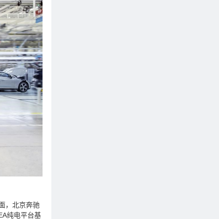
面，北京奔驰
EA纯电平台基