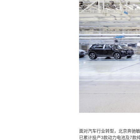
面对汽车行业转型，北京奔驰敏
已累计投产3款动力电池及7款纯