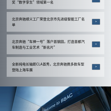
奖“数字孪生”领域第一名
北京奔驰顺义工厂荣登北京市先进级智能工厂名
>
单
北京奔驰“车神一号”落户首钢园，打造首都汽
>
车制造与工业艺术“新名片”
全新纯电长轴距CLA首秀，北京奔驰携多款车型
>
登陆上海车展