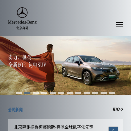
公司新闻
更多>>
北京奔驰摘得梅赛德斯-奔驰全球数字化先锋
>